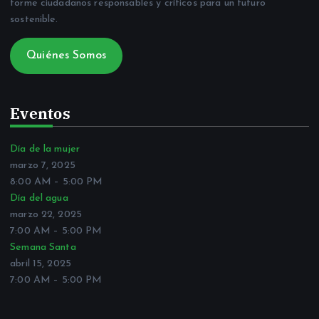
forme ciudadanos responsables y críticos para un futuro
sostenible.
Quiénes Somos
Eventos
Día de la mujer
marzo 7, 2025
8:00 AM
–
5:00 PM
Día del agua
marzo 22, 2025
7:00 AM
–
5:00 PM
Semana Santa
abril 15, 2025
7:00 AM
–
5:00 PM