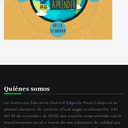
Quiénes somos
La Institución Educativa Distrital Edgardo Vives Campo es un
plantel educativo de carácter oficial según resolución No. 883
del 28 de noviembre de 2002, una escuela comprometida con la
transformación social a través de una educación de calidad que