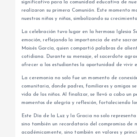
significativo para la comunidad educativa de nues
realizaron su primera Comunión. Este momento mar
nuestros niños y niñas, simbolizando su crecimiento
La celebración tuvo lugar en la hermosa Iglesia S
emoción, reflejando la importancia de este sacra
Moisés García, quien compartió palabras de aliento
cotidiana. Durante su mensaje, el sacerdote agrad
ofrecer a los estudiantes la oportunidad de vivir e
La ceremonia no solo fue un momento de conexión 
comunitaria, donde padres, familiares y amigos se
vida de los niños. Al finalizar, se llevó a cabo u
momentos de alegría y reflexión, fortaleciendo lo
Este Día de la Luz y la Gracia no solo representa
sino también un recordatorio del compromiso de nu
académicamente, sino también en valores y princip