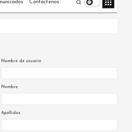
municados
Contáctenos
Nombre de usuario
Nombre
Apellidos