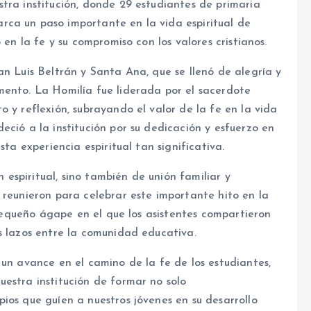
tra institución, donde 29 estudiantes de primaria
ca un paso importante en la vida espiritual de
 en la fe y su compromiso con los valores cristianos.
an Luis Beltrán y Santa Ana, que se llenó de alegría y
mento. La Homilía fue liderada por el sacerdote
 y reflexión, subrayando el valor de la fe en la vida
eció a la institución por su dedicación y esfuerzo en
sta experiencia espiritual tan significativa.
espiritual, sino también de unión familiar y
 reunieron para celebrar este importante hito en la
n pequeño ágape en el que los asistentes compartieron
s lazos entre la comunidad educativa.
 un avance en el camino de la fe de los estudiantes,
estra institución de formar no solo
ios que guíen a nuestros jóvenes en su desarrollo