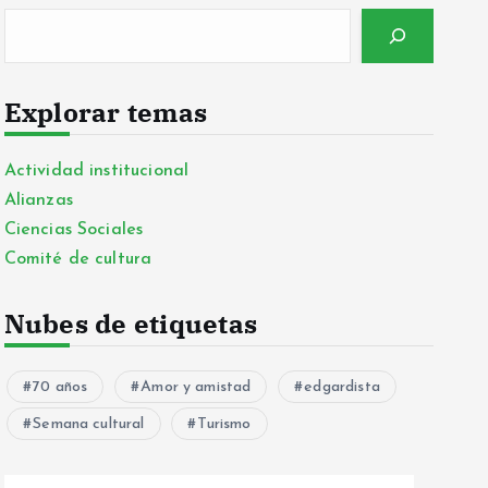
Explorar temas
Actividad institucional
Alianzas
Ciencias Sociales
Comité de cultura
Nubes de etiquetas
70 años
Amor y amistad
edgardista
Semana cultural
Turismo