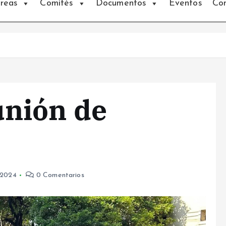
reas
Comités
Documentos
Eventos
Co
nión de
 2024
0 Comentarios