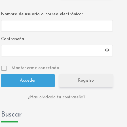
Nombre de usuario o correo electrónico:
Contraseña
Mantenerme conectado
Registro
¿Has olvidado tu contraseña?
Buscar