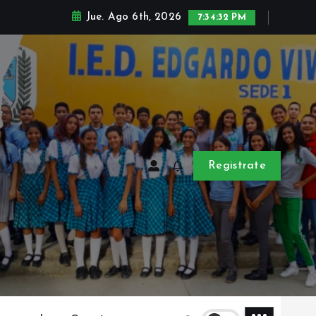
Jue. Ago 6th, 2026
7:34:32 PM
Registrate