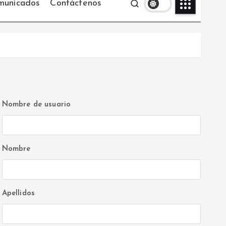
municados
Contáctenos
Nombre de usuario
Nombre
Apellidos