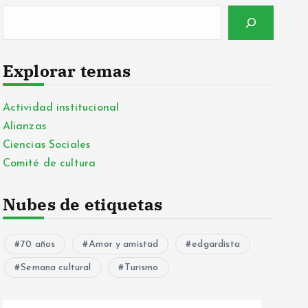
Explorar temas
Actividad institucional
Alianzas
Ciencias Sociales
Comité de cultura
Nubes de etiquetas
70 años
Amor y amistad
edgardista
Semana cultural
Turismo